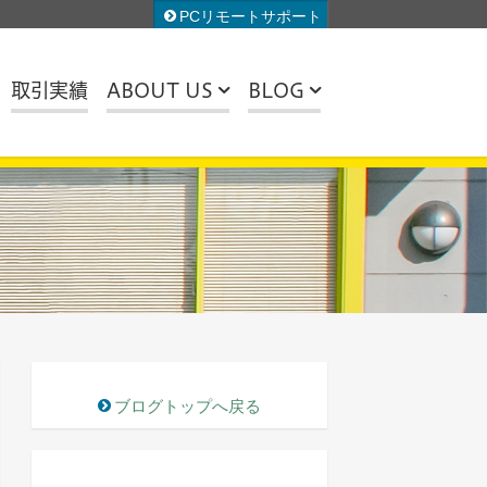
PCリモートサポート
取引実績
ABOUT US
BLOG
お問い合わせ
全カテゴリ
機
アクセス
お知らせ
導入事例紹介
機器
ブログトップへ戻る