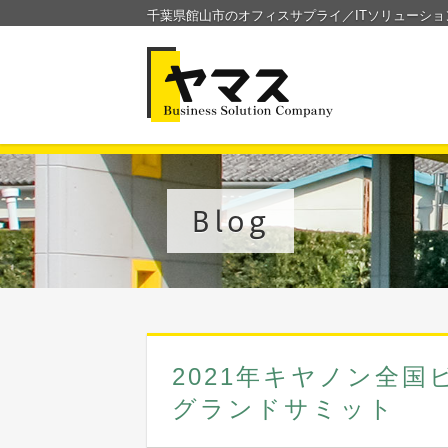
千葉県館山市のオフィスサプライ／ITソリューシ
Blog
2021年キヤノン全
グランドサミット