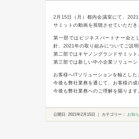
2月15日（月）都内会議室にて、20
サミットの動画を視聴させていただき
第一部ではビジネスパートナー会と
針、2021年の取り組みについてご説
第二部ではキヤノングランドサミット
第三部では新しい中小企業ソリューシ
お客様へITソリューションを軸とし
今後も弊社業務を通じて、お客様の成
今後も弊社業務へのご理解を賜ります
公開日:
2021年2月15日
｜ カテゴリー：
お知