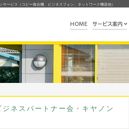
ョンサービス（コピー複合機、ビジネスフォン、ネットワーク機器他）
HOME
サービス案内
総合案内
プリンター／複合
電話･モバイル機器
光回線･ネットワーク
国ビジネスパートナー会・キヤノン